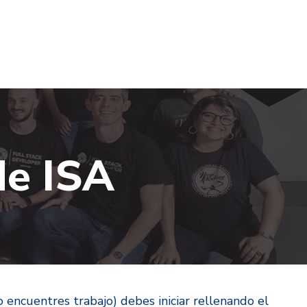
 de ISA
 encuentres trabajo) debes iniciar rellenando el