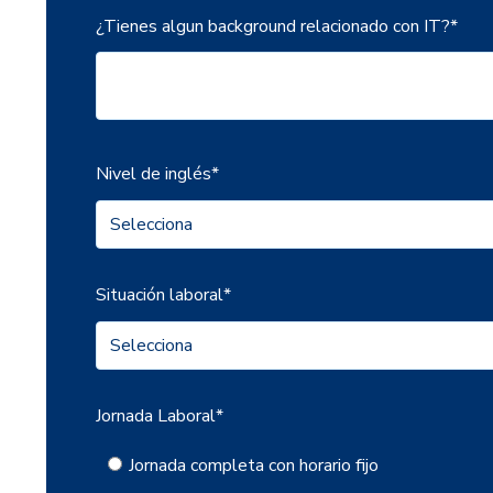
¿Tienes algun background relacionado con IT?
*
Nivel de inglés
*
Situación laboral
*
Jornada Laboral
*
Jornada completa con horario fijo