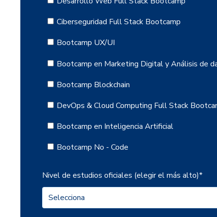
Desarrollo Web Full Stack Bootcamp
Ciberseguridad Full Stack Bootcamp
Bootcamp UX/UI
Bootcamp en Marketing Digital y Análisis de d
Bootcamp Blockchain
DevOps & Cloud Computing Full Stack Bootc
Bootcamp en Inteligencia Artificial
Bootcamp No - Code
Nivel de estudios oficiales (elegir el más alto)
*