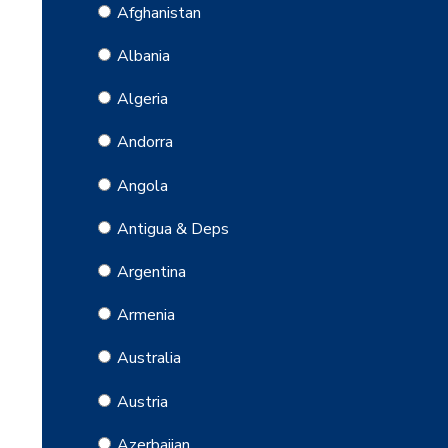
Afghanistan
Albania
Algeria
Andorra
Angola
Antigua & Deps
Argentina
Armenia
Australia
Austria
Azerbaijan