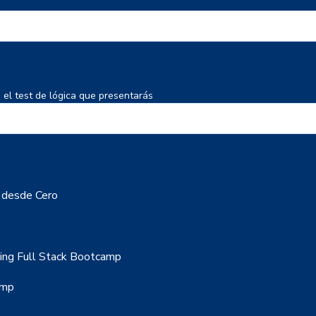
 el test de lógica que presentarás
r desde Cero
rning Full Stack Bootcamp
amp