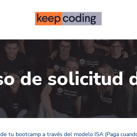
o de solicitud
ión de tu bootcamp a través del modelo ISA (Paga cuando