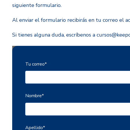
siguiente formulario.
Al enviar el formulario recibirás en tu correo el
Si tienes alguna duda, escríbenos a cursos@keepc
Tu correo
*
Nombre
*
Apellido
*