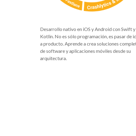
Desarrollo nativo en iOS y Android con Swift y
Kotlin. No es sólo programación, es pasar de i
a producto. Aprende a crea soluciones comple
de software y aplicaciones móviles desde su
arquitectura.