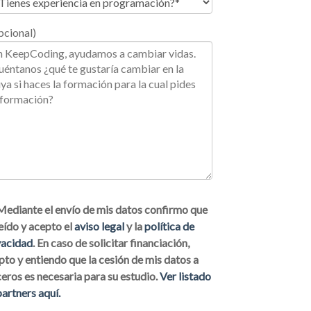
cional)
Mediante el envío de mis datos confirmo que
leído y acepto el
aviso legal
y la
política de
vacidad
. En caso de solicitar financiación,
pto y entiendo que la cesión de mis datos a
ceros es necesaria para su estudio.
Ver listado
partners aquí.