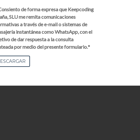
Consiento de forma expresa que Keepcoding
aña, SLU me remita comunicaciones
ormativas a través de e-mail o sistemas de
sajería instantánea como WhatsApp, con el
etivo de dar respuesta a la consulta
nteada por medio del presente formulario.
*