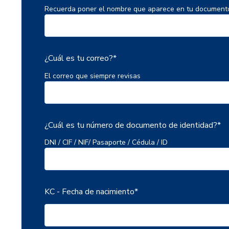
Recuerda poner el nombre que aparece en tu documento
¿Cuál es tu correo?
*
El correo que siempre revisas
¿Cuál es tu número de documento de identidad?
*
DNI / CIF / NIF/ Pasaporte / Cédula / ID
KC - Fecha de nacimiento
*