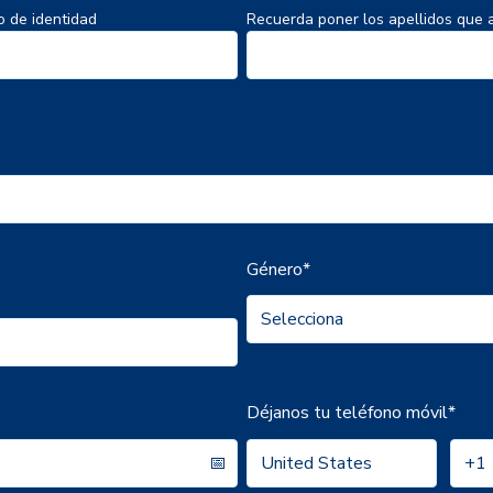
 de identidad
Recuerda poner los apellidos que 
Género
*
Déjanos tu teléfono móvil
*