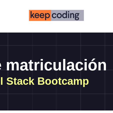
 matriculación
ll Stack Bootcamp