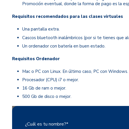
Promoción eventual, donde la forma de pago es la espe
Requisitos recomendados para las clases virtuales
Una pantalla extra.
Cascos bluetooth inalámbricos (por si te tienes que a
Un ordenador con batería en buen estado.
Requisitos Ordenador
Mac o PC con Linux. En último caso, PC con Windows.
Procesador (CPU) i7 o mejor.
16 Gb de ram o mejor.
500 Gb de disco o mejor.
¿Cuál es tu nombre?
*