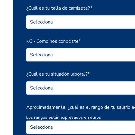
¿Cuál es tu talla de camiseta?
*
KC - Como nos conociste
*
¿Cuál es tu situación laboral?
*
Aproximadamente, ¿cuál es el rango de tu salario a
Los rangos están expresados en euros