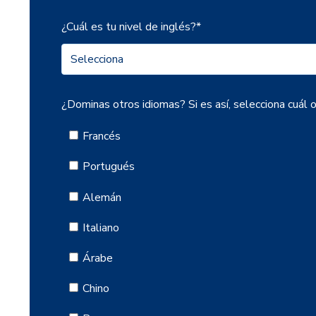
¿Cuál es tu nivel de inglés?
*
¿Dominas otros idiomas? Si es así, selecciona cuál o
Francés
Portugués
Alemán
Italiano
Árabe
Chino