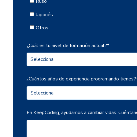
Ruso
Japonés
Otros
¿Cuál es tu nivel de formación actual?
*
¿Cuántos años de experiencia programando tienes?
En KeepCoding, ayudamos a cambiar vidas. Cuéntanos